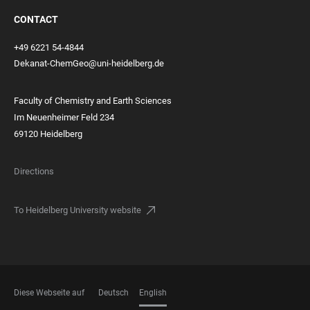
CONTACT
+49 6221 54-4844
Dekanat-ChemGeo@uni-heidelberg.de
Faculty of Chemistry and Earth Sciences
Im Neuenheimer Feld 234
69120 Heidelberg
Directions
To Heidelberg University website
Diese Webseite auf
Deutsch
English