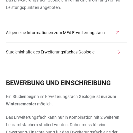
Das Erweiterungsfach Geologie wird mit einem Umfang von 90
Leistungspunkten angeboten.
Allgemeine Informationen zum MEd Erweiterungsfach
Studieninhalte des Erweiterungsfaches Geologie
BEWERBUNG UND EINSCHREIBUNG
Ein Studienbeginn im Erweiterungsfach Geologie ist
nur zum
Wintersemester
möglich.
Das Erweiterungsfach kann nur in Kombination mit 2 weiteren
Lehramtsfächern studiert werden. Daher muss für eine
Bewerbung/Einschreibung für das Erweiterungsfach eine der