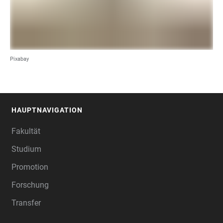
Pixabay
HAUPTNAVIGATION
FOOTER
Fakultät
Studium
Promotion
Forschung
Transfer