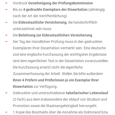
Vordruck
Genehmigung der Prüfungskommission
Bis zu
4 gedruckte Exemplare der Dissertation
(abhängig
nach der Art der Veröffentlichung)
Die
Eidesstaatliche Versicherung
, die handschriftlich
unterzeichnet sein muss
Die
Belehrung zur Eidesstaatlichen Versicherung
Der Tag der mündlichen Prüfung muss in den gedruckten
Exemplaren Ihrer Dissertation vermerkt sein. Eine deutsche
und eine englische Kurzfassung der wichtigsten Ergebnisse
sind dem eigentlichen Text in der Dissertation voranzustellen.
Die Kurzfassung ersetzt nicht die eigentliche
Zusammenfassung der Arbeit. Stellen Sie bitte außerdem
Ihren 4 Prüfern und Prüferinnen je ein Exemplar Ihrer
Dissertation
zur Verfügung
.
Gedruckter und unterschriebener
tabellarischer Lebenslauf
(2-fach) aus dem insbesondere der Ablauf von Studium und
Promotion sowie die Staatsangehörigkeit hervorgeht.
1 Kopie des Bescheids über die Annahme als Doktorand bzw.