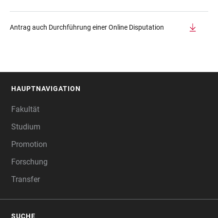
Antrag auch Durchführung einer Online Disputation
HAUPTNAVIGATION
FOOTER
Fakultät
Studium
Promotion
Forschung
Transfer
SUCHE