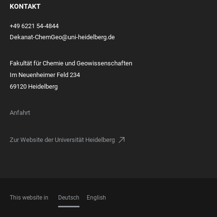
KONTAKT
+49 6221 54-4844
Dekanat-ChemGeo@uni-heidelberg.de
Fakultät für Chemie und Geowissenschaften
Im Neuenheimer Feld 234
69120 Heidelberg
Anfahrt
Zur Website der Universität Heidelberg
This website in
Deutsch
English