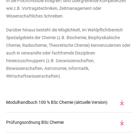
In die Pflichtmodule integriert sind Übergreifende Kompetenzen
wie z.B. Vortragstechniken, Zeitmanagement oder
Wissenschaftliches Schreiben.
Darüber hinaus besteht die Möglichkeit, im Wahlpflichtbereich
Spezialgebiete der Chemie (z.B. Biochemie, Biophysikalische
Chemie, Radiochemie, Theoretische Chemie) kennenzulernen oder
auch in verwandte oder fachfremde Disziplinen
hineinzuschnuppern (z.B. Geowissenschaften,
Biowissenschaften, Astronomie, Informatik,
Wirtschaftswissenschaften).
Modulhandbuch 100 % BSc Chemie (aktuelle Version)
Prüfungsordnung BSc Chemie