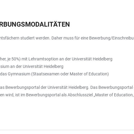
RBUNGSMODALITÄTEN
tsfächern studiert werden. Daher muss für eine Bewerbung/Einschreibun
er, je 50%) mit Lehramtsoption an der Universität Heidelberg
sium an der Universität Heidelberg
r das Gymnasium (Staatsexamen oder Master of Education)
das Bewerbungsportal der Universität Heidelberg. Das Bewerbungsportal 
 wird, ist im Bewerbungsportal als Abschlussziel „Master of Education