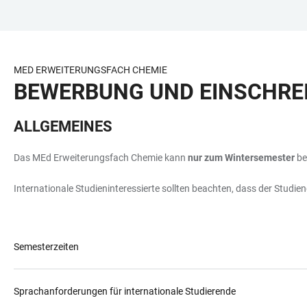
ZUM
HAUPTNAVIGATION
WEBSEITENSUCHE
LINKS
HAUPTINHALT
ÖFFNEN
ÖFFNEN
ZUR
BARRIEREFREIHEIT
MED ERWEITERUNGSFACH CHEMIE
BEWERBUNG UND EINSCHRE
ALLGEMEINES
Das MEd Erweiterungsfach Chemie kann
nur zum Wintersemester
be
Internationale Studieninteressierte sollten beachten, dass der Stu
Semesterzeiten
Sprachanforderungen für internationale Studierende