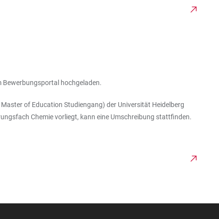
 im Bewerbungsportal hochgeladen.
Master of Education Studiengang) der Universität Heidelberg
erungsfach Chemie vorliegt, kann eine Umschreibung stattfinden.