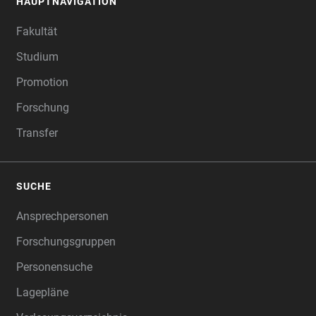
HAUPTNAVIGATION
FOOTER
Fakultät
Studium
Promotion
Forschung
Transfer
SUCHE
Ansprechpersonen
Forschungsgruppen
Personensuche
Lagepläne