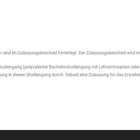
en sind im Zulassungsbescheid hinterlegt. Der Zulassungsbescheid wird
Studiengang (polyvalenter Bachelorstudiengang mit Lehramtsoption oder 
ldung in diesen Studiengang durch. Sobald eine Zulassung für das Erweit