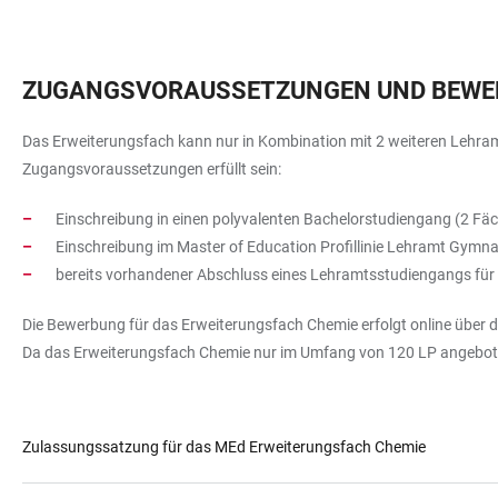
ZUGANGSVORAUSSETZUNGEN UND BEWE
Das Erweiterungsfach kann nur in Kombination mit 2 weiteren Lehram
Zugangsvoraussetzungen erfüllt sein:
Einschreibung in einen polyvalenten Bachelorstudiengang (2 Fäch
Einschreibung im Master of Education Profillinie Lehramt Gymna
bereits vorhandener Abschluss eines Lehramtsstudiengangs fü
Die Bewerbung für das Erweiterungsfach Chemie erfolgt online über 
Da das Erweiterungsfach Chemie nur im Umfang von 120 LP angeboten
Zulassungssatzung für das MEd Erweiterungsfach Chemie