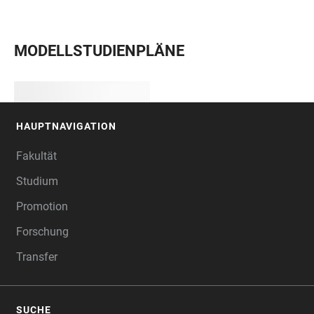
MODELLSTUDIENPLÄNE
HAUPTNAVIGATION
FOOTER
Fakultät
Studium
Promotion
Forschung
Transfer
SUCHE